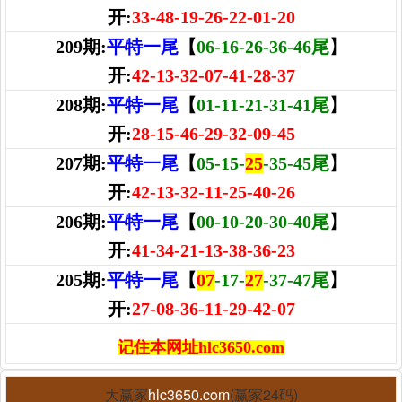
开:
33-48-19-26-22-01-20
209期:
平特一尾
【
06-16-26-36-46尾
】
开:
42-13-32-07-41-28-37
208期:
平特一尾
【
01-11-21-31-41尾
】
开:
28-15-46-29-32-09-45
207期:
平特一尾
【
05-15-
25
-35-45尾
】
开:
42-13-32-11-25-40-26
206期:
平特一尾
【
00-10-20-30-40尾
】
开:
41-34-21-13-38-36-23
205期:
平特一尾
【
07
-17-
27
-37-47尾
】
开:
27-08-36-11-29-42-07
记住本网址hlc3650.com
大赢家
hlc3650.com
(赢家24码)