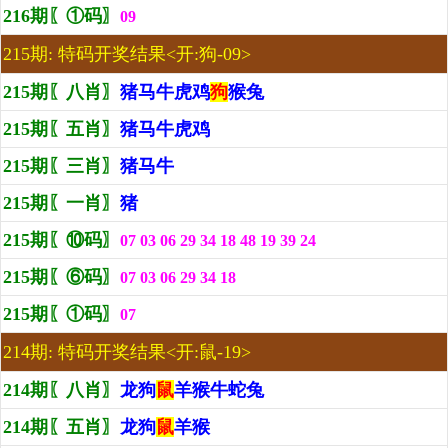
216期〖①码〗
09
215期: 特码开奖结果<开:狗-09>
215期〖八肖〗
猪马牛虎鸡
狗
猴兔
215期〖五肖〗
猪马牛虎鸡
215期〖三肖〗
猪马牛
215期〖一肖〗
猪
215期〖⑩码〗
07 03 06 29 34 18 48 19 39 24
215期〖⑥码〗
07 03 06 29 34 18
215期〖①码〗
07
214期: 特码开奖结果<开:鼠-19>
214期〖八肖〗
龙狗
鼠
羊猴牛蛇兔
214期〖五肖〗
龙狗
鼠
羊猴