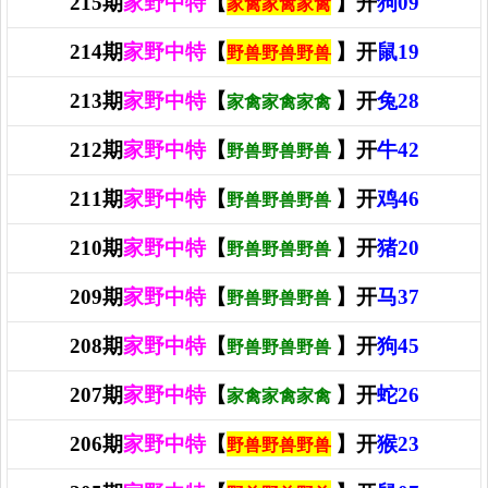
家禽
家禽
家禽
215期
家野中特
【
】开
狗09
野兽
野兽
野兽
214期
家野中特
【
】开
鼠19
家禽家禽家禽
213期
家野中特
【
】开
兔28
野兽野兽野兽
212期
家野中特
【
】开
牛42
野兽野兽野兽
211期
家野中特
【
】开
鸡46
野兽野兽野兽
210期
家野中特
【
】开
猪20
野兽野兽野兽
209期
家野中特
【
】开
马37
野兽野兽野兽
208期
家野中特
【
】开
狗45
家禽家禽家禽
207期
家野中特
【
】开
蛇26
野兽
野兽
野兽
206期
家野中特
【
】开
猴23