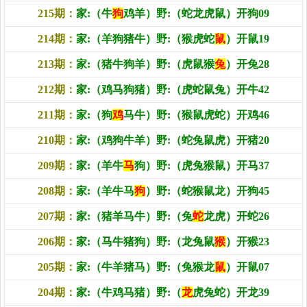
215期：
家:（牛
狗
鸡羊）野:（蛇龙虎鼠）开狗09
214期：
家:（羊狗猪牛）野:（猴虎蛇
鼠
）开鼠19
213期：
家:（猪牛狗羊）野:（虎鼠猴
兔
）开兔28
212期：
家:（鸡马狗猪）野:（虎蛇鼠兔）开牛42
211期：
家:（狗
鸡
马牛）野:（猴鼠虎蛇）开鸡46
210期：
家:（鸡狗牛羊）野:（蛇兔鼠虎）开猪20
209期：
家:（羊牛
马
狗）野:（虎兔猴鼠）开马37
208期：
家:（羊牛马
狗
）野:（蛇猴鼠龙）开狗45
207期：
家:（猪羊马牛）野:（兔
蛇
龙虎）开蛇26
206期：
家:（马牛猪狗）野:（龙兔鼠
猴
）开猴23
205期：
家:（牛羊猪马）野:（兔猴龙
鼠
）开鼠07
204期：
家:（牛鸡马猪）野:（
龙
虎兔蛇）开龙39