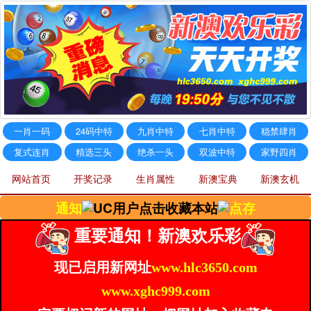
一肖一码
24码中特
九肖中特
七肖中特
稳禁肆肖
复式连肖
精选三头
绝杀一头
双波中特
家野四肖
网站首页
开奖记录
生肖属性
新澳宝典
新澳玄机
通知
UC用户点击收藏本站
点存
重要通知！新澳欢乐彩
现已启用新网址
www.hlc3650.com
www.xghc999.com