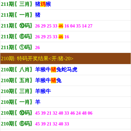
211期〖三肖〗
猪
鸡
猴
211期〖一肖〗
猪
211期〖⑩码〗
26 29 25 33
46
16 04 35 14 27
211期〖⑥码〗
26 29 25 33
46
16
211期〖①码〗
26
210期: 特码开奖结果<开:猪-20>
210期〖八肖〗
羊猴牛
猪
兔蛇马虎
210期〖五肖〗
羊猴牛
猪
兔
210期〖三肖〗
羊猴牛
210期〖一肖〗
羊
210期〖⑩码〗
45 39 21 32 40 33 46 24 48 06
210期〖⑥码〗
45 39 21 32 40 33