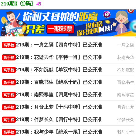
210期〖①码〗
45
219期：一肩之隔【四肖中特】已公开准
一肩之隔
高手榜
219期：花逝去华【平特一肖】已公开准
花逝去华
高手榜
219期：不如沉默【单双中特】已公开准
不如沉默
高手榜
219期：百晓书生【绝杀十码】已公开准
百晓书生
高手榜
219期：南熙寒笙【四尾中特】已公开准
南熙寒笙
高手榜
219期：月音止梦【十码中特】已公开准
月音止梦
高手榜
219期：伴梦长久【四行中特】已公开准
伴梦长久
高手榜
219期：我与少年【绝杀一尾】已公开准
我与少年
高手榜