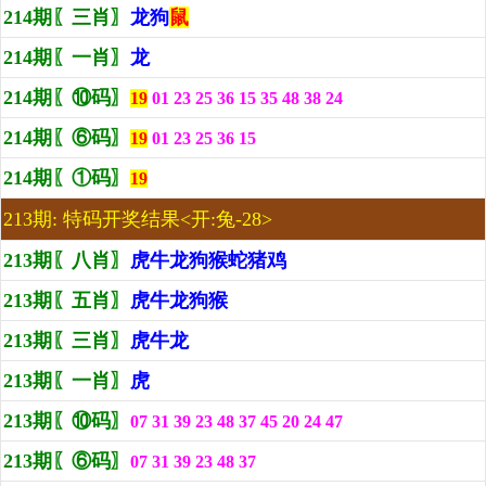
214期〖三肖〗
龙狗
鼠
214期〖一肖〗
龙
214期〖⑩码〗
19
01 23 25 36 15 35 48 38 24
214期〖⑥码〗
19
01 23 25 36 15
214期〖①码〗
19
213期: 特码开奖结果<开:兔-28>
213期〖八肖〗
虎牛龙狗猴蛇猪鸡
213期〖五肖〗
虎牛龙狗猴
213期〖三肖〗
虎牛龙
213期〖一肖〗
虎
213期〖⑩码〗
07 31 39 23 48 37 45 20 24 47
213期〖⑥码〗
07 31 39 23 48 37