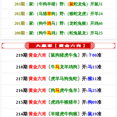
203期：
家:（牛狗羊猪）野:（
鼠
蛇龙兔）开鼠31
202期：
家:（马猪
羊
狗）野:（猴蛇龙虎）开羊24
201期：
家:（狗牛
鸡
马）野:（龙蛇兔猴）开鸡46
200期：
家:（狗牛
马
鸡）野:（蛇兔鼠龙）开马25
219期
黄金六肖
〔
鼠狗猪虎牛兔
〕开:
？00
准
218期
黄金六肖
〔
牛
马
龙羊鸡狗
〕开:
马13
准
217期
黄金六肖
〔
虎羊马狗兔蛇
〕开:
猴11
准
216期
黄金六肖
〔
狗
马
虎牛兔羊
〕开:
马25
准
215期
黄金六肖
〔
虎鸡牛猴猪羊
〕开:
狗09
准
214期
黄金六肖
〔
羊猪虎牛狗猴
〕开:
鼠19
准