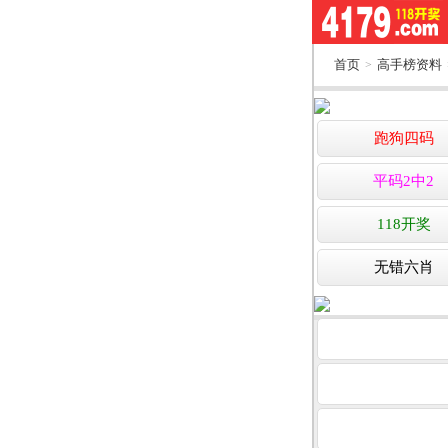
首页
高手榜资料
>
跑狗四码
平码2中2
118开奖
无错六肖