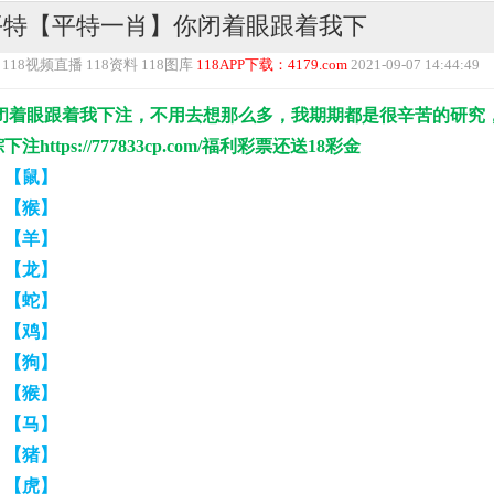
葛平特【平特一肖】你闭着眼跟着我下
 118视频直播 118资料 118图库
118APP下载：4179.com
2021-09-07 14:44:49
闭着眼跟着我下注，不用去想那么多，我期期都是很辛苦的研究
踪下注
https://777833cp.com/福利彩票还送18彩金
肖
【鼠】
肖
【猴】
肖
【羊】
肖
【龙】
肖
【蛇】
肖
【鸡】
肖
【狗】
肖
【猴】
肖
【马】
肖
【猪】
肖
【虎】