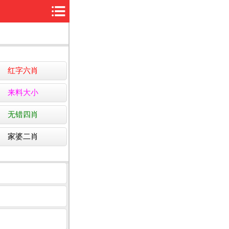
红字六肖
来料大小
无错四肖
家婆二肖