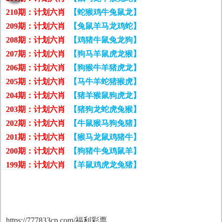
210期：计划六肖
【蛇猴鸡牛兔鼠龙】
209期：计划六肖
【兔鼠羊马龙鸡蛇】
208期：计划六肖
【鸡猪牛鼠兔龙狗】
207期：计划六肖
【狗马羊鼠虎龙猴】
206期：计划六肖
【狗猴牛羊猪虎龙】
205期：计划六肖
【马牛羊蛇猪猴虎】
204期：计划六肖
【猪羊猴鼠狗虎龙】
203期：计划六肖
【猪狗龙蛇虎兔猴】
202期：计划六肖
【牛鼠猴马狗兔猪】
201期：计划六肖
【猴马龙鼠鸡猪牛】
200期：计划六肖
【狗猪牛兔鸡鼠羊】
199期：计划六肖
【羊鼠鸡虎龙兔猪】
https://777833cp.com/
福利彩票