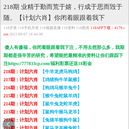
218期 业精于勤而荒于嬉，行成于思而毁于
随。【计划六肖】你闭着眼跟着我下
118开奖 118手机开奖 118视频直播 118资料 118图库
118APP下载：4179.c
om
2021-09-07 14:44:49
傻人有傻福，你闭着眼跟着我下注，不用去想那么多，我期
期都是很辛苦的研究，希望能把最精准的资料让你们跟踪下
注
https://777833cp.com/福利彩票还送18彩金
218期：计划六肖
【牛羊龙虎马狗鸡】
217期：计划六肖
【鸡猪狗牛羊鼠猴】
216期：计划六肖
【狗鸡马猴羊兔牛】
215期：计划六肖
【猴牛兔蛇鼠羊鸡】
214期：计划六肖
【鼠牛兔龙蛇羊虎】
213期：计划六肖
【鼠狗牛猴马龙羊】
212期：计划六肖
【兔猪羊猴狗牛鼠】
211期：计划六肖
【鼠马龙羊猴兔蛇】